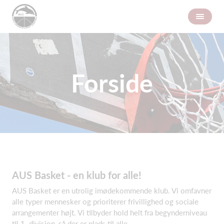
Forside
AUS Basket - en klub for alle!
AUS Basket er en utrolig imødekommende klub. Vi omfavner
alle typer mennesker og prioriterer frivillighed og sociale
arrangementer højt. Vi tilbyder hold helt fra begynderniveau
til 1. division, så der er plads til alle.