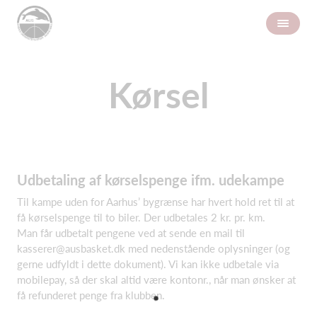
Kørsel
Udbetaling af kørselspenge ifm. udekampe
Til kampe uden for Aarhus’ bygrænse har hvert hold ret til at
få kørselspenge til to biler. Der udbetales 2 kr. pr. km.
Man får udbetalt pengene ved at sende en mail til
kasserer@ausbasket.dk med nedenstående oplysninger (og
gerne udfyldt i dette dokument). Vi kan ikke udbetale via
mobilepay, så der skal altid være kontonr., når man ønsker at
få refunderet penge fra klubben.