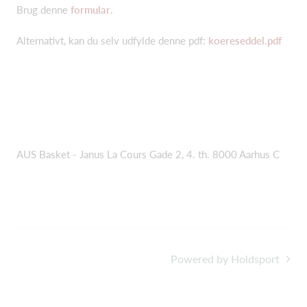
Brug denne
formular
.
Alternativt, kan du selv udfylde denne pdf:
koereseddel.pdf
AUS Basket - Janus La Cours Gade 2, 4. th. 8000 Aarhus C
Powered by Holdsport