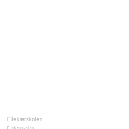
Ellekærskolen
Ellekærskolen