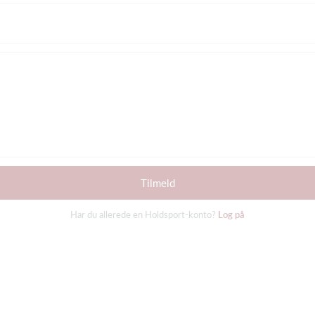
Tilmeld
Har du allerede en Holdsport-konto?
Log på