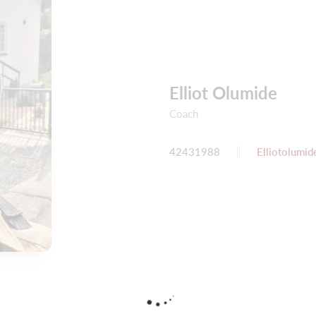
Elliot Olumide
Coach
42431988
Elliotolumi