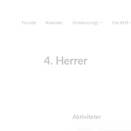
Forside
Kalender
Holdoversigt
Om AUS
4. Herrer
Aktiviteter