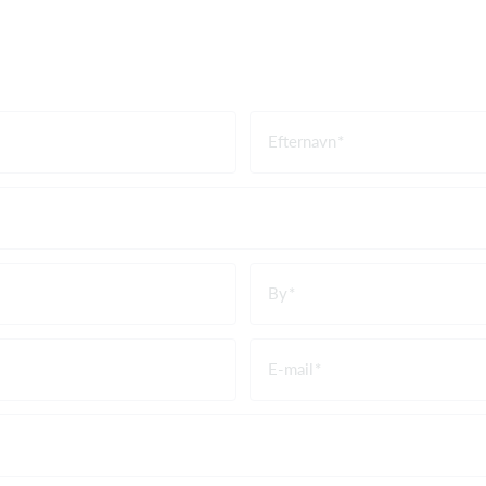
Efternavn
By
E-mail