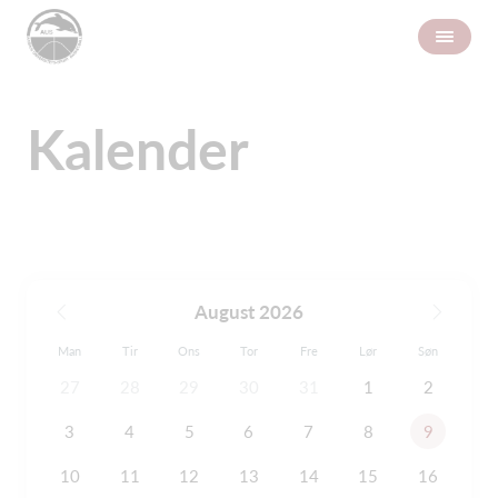
Kalender
August 2026
Man
Tir
Ons
Tor
Fre
Lør
Søn
27
28
29
30
31
1
2
3
4
5
6
7
8
9
10
11
12
13
14
15
16