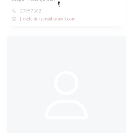
20957302
j_melchjorsen@hotmail.com