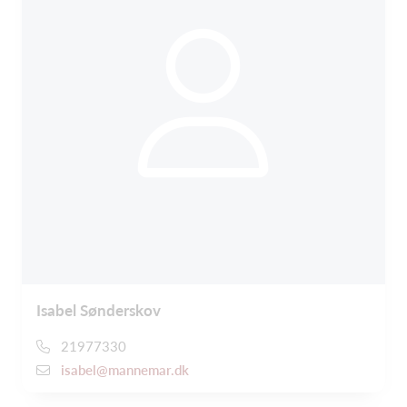
Isabel Sønderskov
21977330
isabel@mannemar.dk