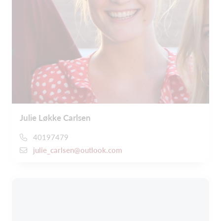
Julie Løkke Carlsen
40197479
julie_carlsen@outlook.com