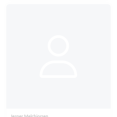
Jesper Melchjorsen