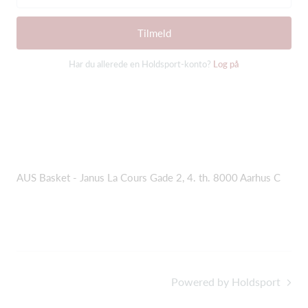
Tilmeld
Har du allerede en Holdsport-konto?
Log på
AUS Basket - Janus La Cours Gade 2, 4. th. 8000 Aarhus C
Powered by Holdsport