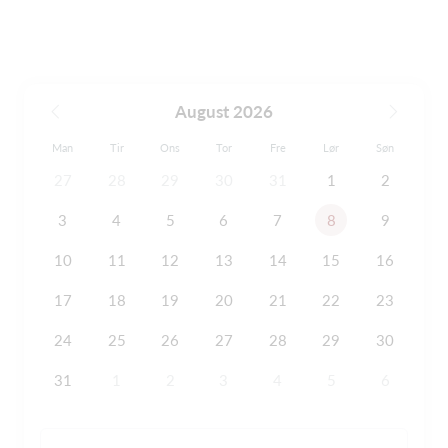
August 2026
Man
Tir
Ons
Tor
Fre
Lør
Søn
27
28
29
30
31
1
2
3
4
5
6
7
8
9
10
11
12
13
14
15
16
17
18
19
20
21
22
23
24
25
26
27
28
29
30
31
1
2
3
4
5
6