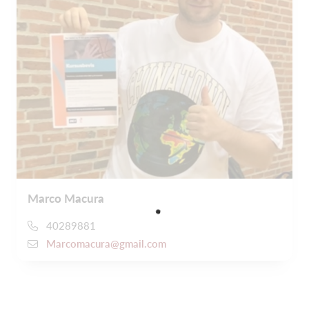
Marco Macura
40289881
Marcomacura@gmail.com